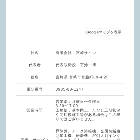
社名
有限会社 宮崎サイン
代表者
代表取締役 下沖一博
住所
宮崎県 宮崎市宮脇町89-4 2F
電話番号
0985-88-1247
営業部：月曜日〜金曜日
8:30~17:00
営業時間
工務部：基本同上、ただし工期状況
や閉店後施工等がある場合はこの限
りではございません。
昇降盤、アーク溶接機、金属切断曲
げ加工機、研磨機、溶剤大判インク